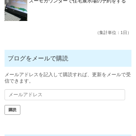
スーモカウンターで住宅展示場の予約をする
（集計単位：1日）
ブログをメールで購読
メールアドレスを記入して購読すれば、更新をメールで受
信できます。
メ
ー
ル
ア
ド
レ
ス