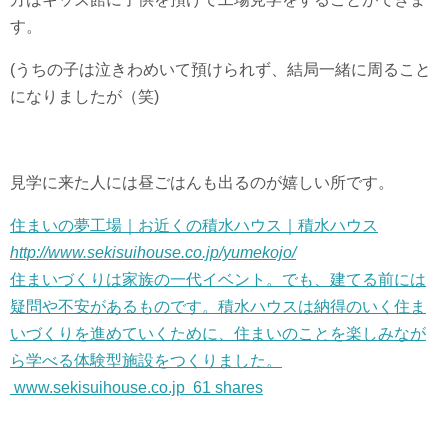
す。
(うちの子は泣きわめいて預けられず、結局一緒に周ること
になりましたが（笑)
見学に来た人には昼ごはんも出るのが嬉しい所です。
住まいの夢工場｜お近くの積水ハウス｜積水ハウス
http://www.sekisuihouse.co.jp/yumekojo/
住まいづくりは家族の一代イベント。でも、建てる前には
疑問や不安があるものです。積水ハウスは納得のいく住ま
いづくりを進めていくために、住まいのことを楽しみなが
ら学べる体験型施設をつくりました。
www.sekisuihouse.co.jp
61 shares