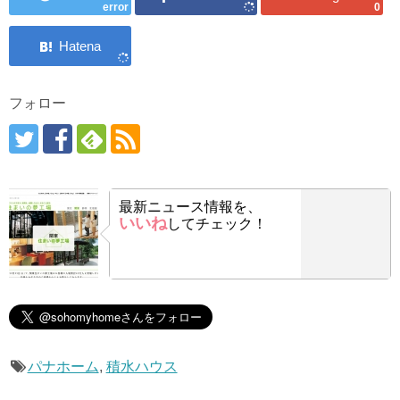
error
0
フォロー
最新ニュース情報を、
いいね
してチェック！
パナホーム
,
積水ハウス