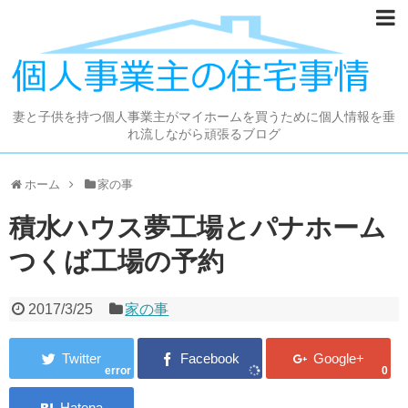
妻と子供を持つ個人事業主がマイホームを買うために個人情報を垂
れ流しながら頑張るブログ
ホーム
家の事
積水ハウス夢工場とパナホーム
つくば工場の予約
2017/3/25
家の事
error
0