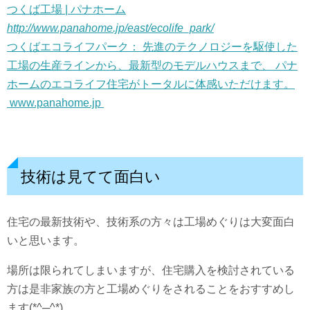
つくば工場 | パナホーム
http://www.panahome.jp/east/ecolife_park/
つくばエコライフパーク： 先進のテクノロジーを駆使した
工場の生産ラインから、最新型のモデルハウスまで、 パナ
ホームのエコライフ住宅がトータルに体感いただけます。
www.panahome.jp
技術は見てて面白い
住宅の最新技術や、技術系の方々は工場めぐりは大変面白
いと思います。
場所は限られてしまいますが、住宅購入を検討されている
方は是非家族の方と工場めぐりをされることをおすすめし
ます(*^─^*)