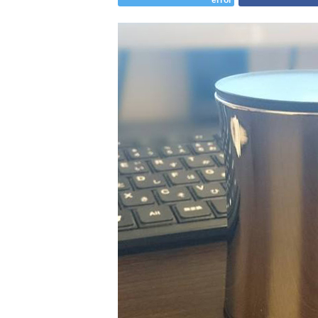
error