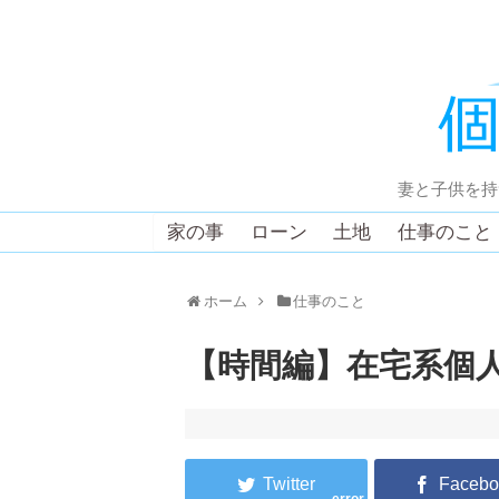
妻と子供を持
家の事
ローン
土地
仕事のこと
ホーム
仕事のこと
【時間編】在宅系個