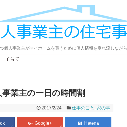
つ個人事業主がマイホームを買うために個人情報を垂れ流しなが
子育て
人事業主の一日の時間割
2017/2/24
仕事のこと
,
家の事