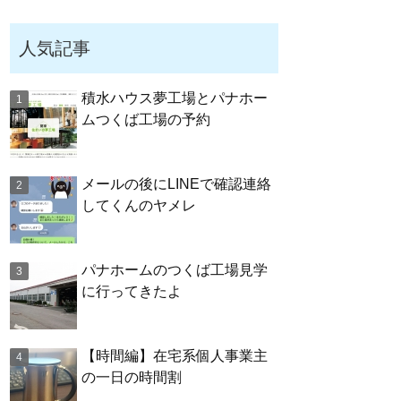
人気記事
積水ハウス夢工場とパナホー
ムつくば工場の予約
メールの後にLINEで確認連絡
してくんのヤメレ
パナホームのつくば工場見学
に行ってきたよ
【時間編】在宅系個人事業主
の一日の時間割