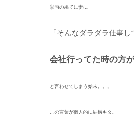
挙句の果てに妻に
「そんなダラダラ仕事し
会社行ってた時の方
と言わせてしまう始末。。。
この言葉が個人的に結構キタ。