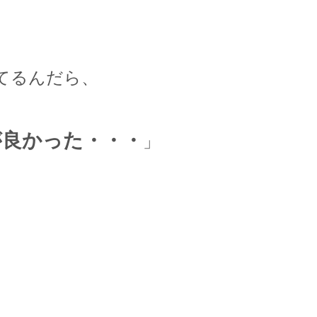
てるんだら、
が良かった・・・
」