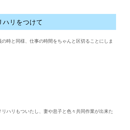
リハリをつけて
員の時と同様、仕事の時間をちゃんと区切ることにしま
。
メリハリもついたし、妻や息子と色々共同作業が出来た
。