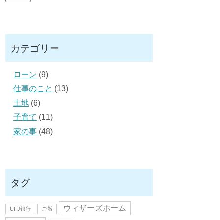
ド
レ
ス
カテゴリー
ローン
(9)
仕事のこと
(13)
土地
(6)
子育て
(11)
家の事
(48)
タグ
ウィザーズホーム
UFJ銀行
ご飯