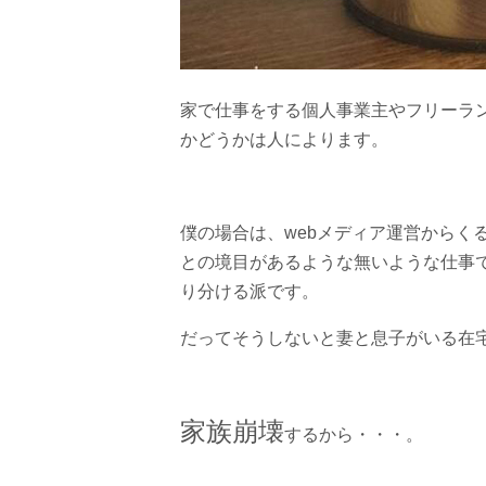
家で仕事をする個人事業主やフリーラ
かどうかは人によります。
僕の場合は、webメディア運営からく
との境目があるような無いような仕事で
り分ける派です。
だってそうしないと妻と息子がいる在
家族崩壊
するから・・・。