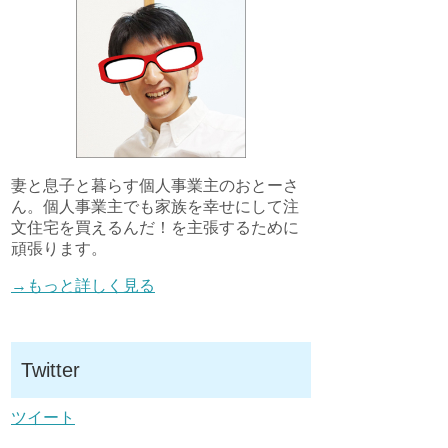
妻と息子と暮らす個人事業主のおとーさ
ん。個人事業主でも家族を幸せにして注
文住宅を買えるんだ！を主張するために
頑張ります。
→もっと詳しく見る
Twitter
ツイート