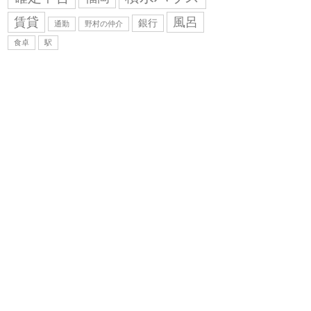
賃貸
風呂
銀行
通勤
野村の仲介
食卓
駅