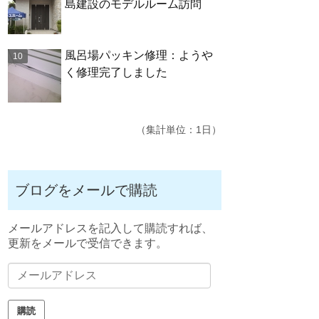
島建設のモデルルーム訪問
風呂場パッキン修理：ようや
く修理完了しました
（集計単位：1日）
ブログをメールで購読
メールアドレスを記入して購読すれば、
更新をメールで受信できます。
メ
ー
ル
ア