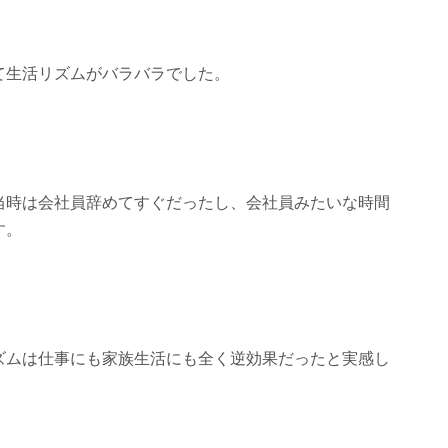
て生活リズムがバラバラでした。
当時は会社員辞めてすぐだったし、会社員みたいな時間
す。
ズムは仕事にも家族生活にも全く逆効果だったと実感し