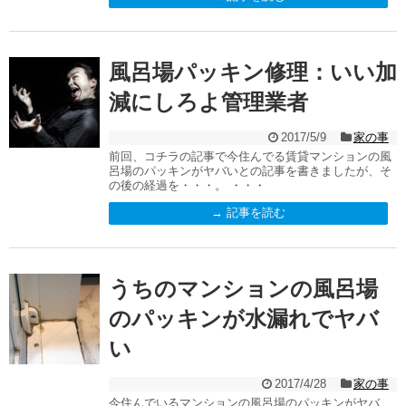
風呂場パッキン修理：いい加
減にしろよ管理業者
2017/5/9
家の事
前回、コチラの記事で今住んでる賃貸マンションの風
呂場のパッキンがヤバいとの記事を書きましたが、そ
の後の経過を・・・。 ・・・
→ 記事を読む
うちのマンションの風呂場
のパッキンが水漏れでヤバ
い
2017/4/28
家の事
今住んでいるマンションの風呂場のパッキンがヤバ