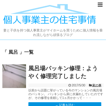
妻と子供を持つ個人事業主がマイホームを買うために個人情報を垂
れ流しながら頑張るブログ
「 風呂 」一覧
風呂場パッキン修理：よう
やく修理完了しました
2017/5/30
家の事
以前から話題に挙がっている今のマンションの風呂場
のパッキン。 パッキンから床に水漏れしていたのです
が、その修理を依頼して1ヵ月かかって・・・
→ 記事を読む