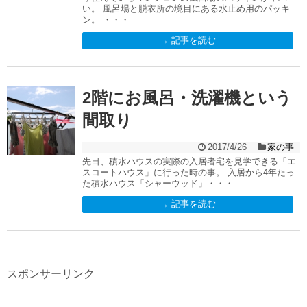
い。 風呂場と脱衣所の境目にある水止め用のパッキ
ン。 ・・・
→ 記事を読む
2階にお風呂・洗濯機という
間取り
2017/4/26
家の事
先日、積水ハウスの実際の入居者宅を見学できる「エ
スコートハウス」に行った時の事。 入居から4年たっ
た積水ハウス「シャーウッド」・・・
→ 記事を読む
スポンサーリンク